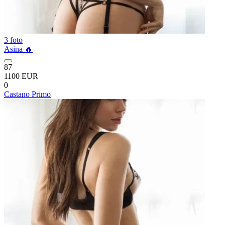
3 foto
Asina 🔥
87
1100 EUR
0
Castano Primo