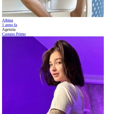
Albina
1 anno fa
Agenzia
Castano Primo