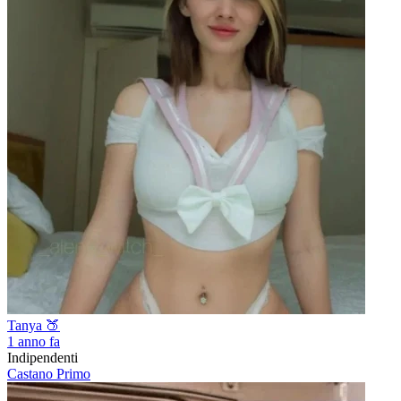
Tanya 🍑
1 anno fa
Indipendenti
Castano Primo