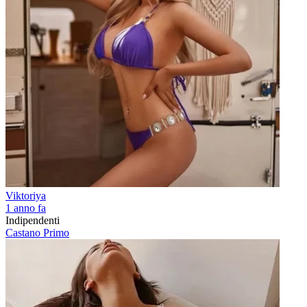
Viktoriya
1 anno fa
Indipendenti
Castano Primo