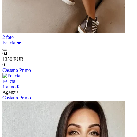
2 foto
Felicia 💋
94
1350 EUR
0
Castano Primo
Felicia
1 anno fa
Agenzia
Castano Primo