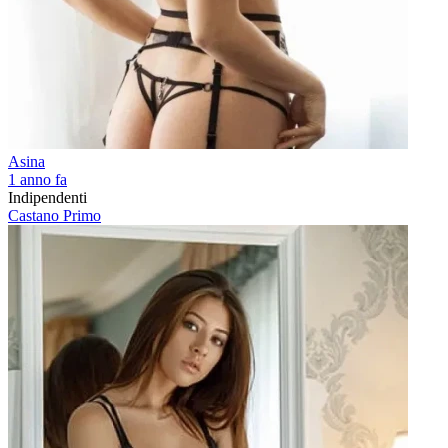
Asina
1 anno fa
Indipendenti
Castano Primo