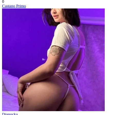
0
Castano Primo
Dianocka