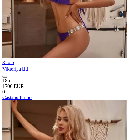
3 foto
Viktoriya ❤️‍🔥
185
1700 EUR
0
Castano Primo