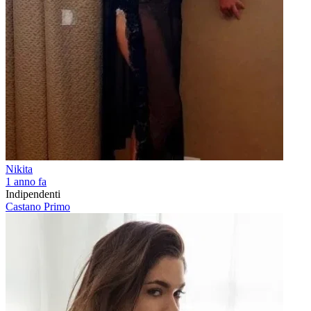
Nikita
1 anno fa
Indipendenti
Castano Primo