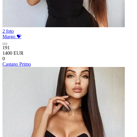
2 foto
Margo 💝
191
1400 EUR
0
Castano Primo