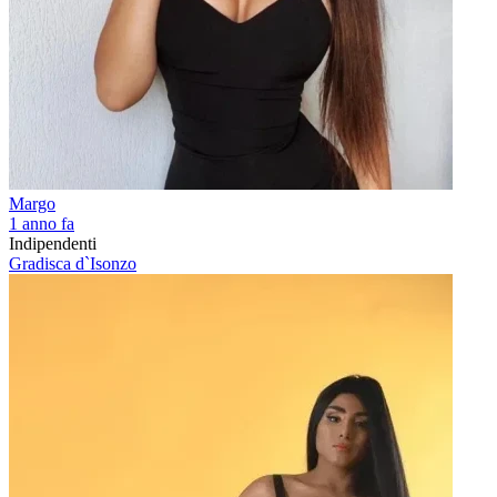
Margo
1 anno fa
Indipendenti
Gradisca d`Isonzo