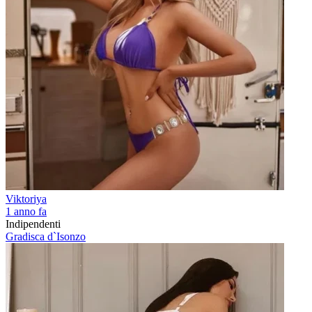
Viktoriya
1 anno fa
Indipendenti
Gradisca d`Isonzo