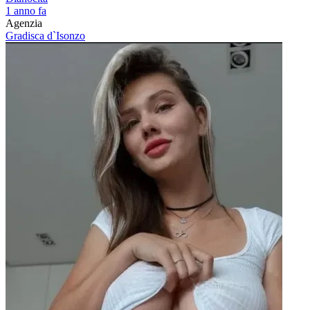
1 anno fa
Agenzia
Gradisca d`Isonzo