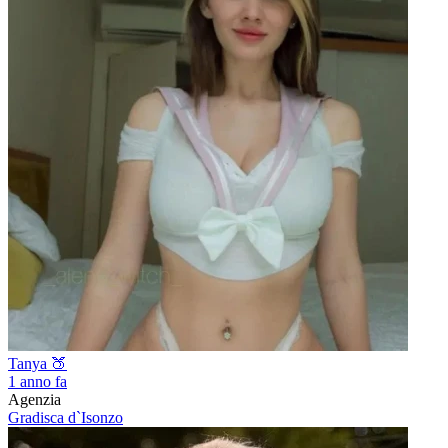
Tanya 🍑
1 anno fa
Agenzia
Gradisca d`Isonzo