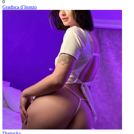
0
Gradisca d`Isonzo
Dianocka