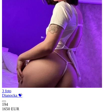
3 foto
Dianocka 💝
194
1650 EUR