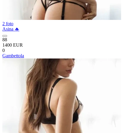
2 foto
Asina 🔥
88
1400 EUR
0
Gambettola