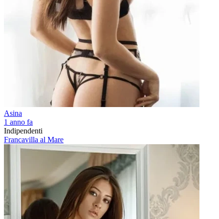
Asina
1 anno fa
Indipendenti
Francavilla al Mare