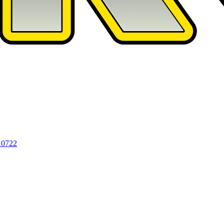
10722