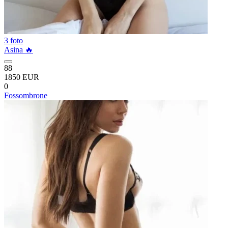
3 foto
Asina 🔥
88
1850 EUR
0
Fossombrone