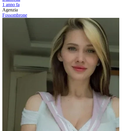
1 anno fa
Agenzia
Fossombrone