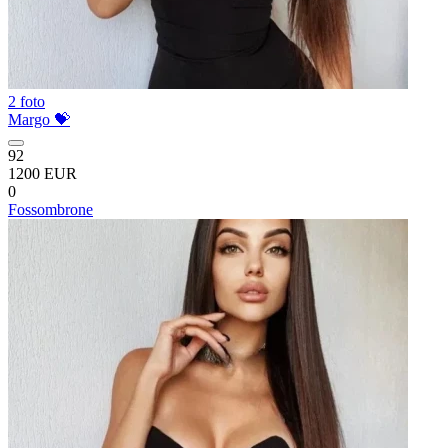
2 foto
Margo 💝
92
1200 EUR
0
Fossombrone