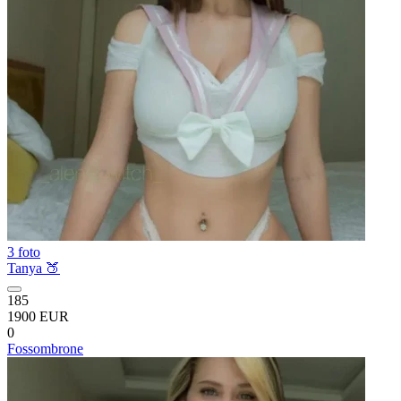
3 foto
Tanya 🍑
185
1900 EUR
0
Fossombrone