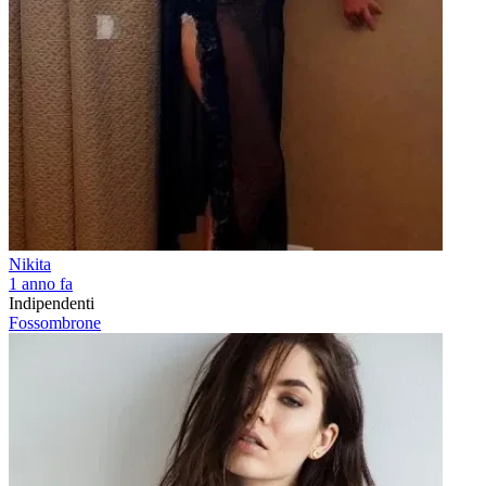
Nikita
1 anno fa
Indipendenti
Fossombrone