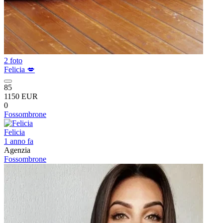
2 foto
Felicia 💋
85
1150 EUR
0
Fossombrone
Felicia
1 anno fa
Agenzia
Fossombrone