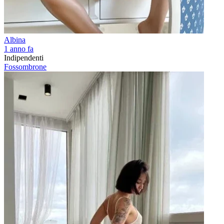
Albina
1 anno fa
Indipendenti
Fossombrone