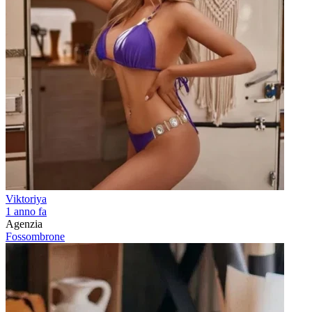
Viktoriya
1 anno fa
Agenzia
Fossombrone