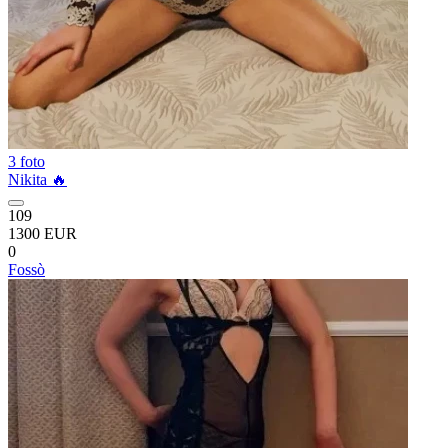
3 foto
Nikita 🔥
109
1300 EUR
0
Fossò