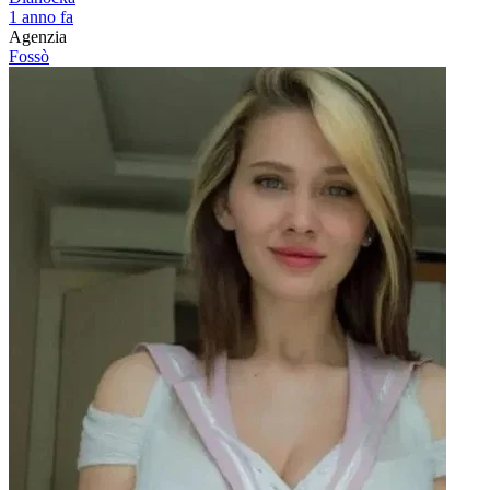
1 anno fa
Agenzia
Fossò