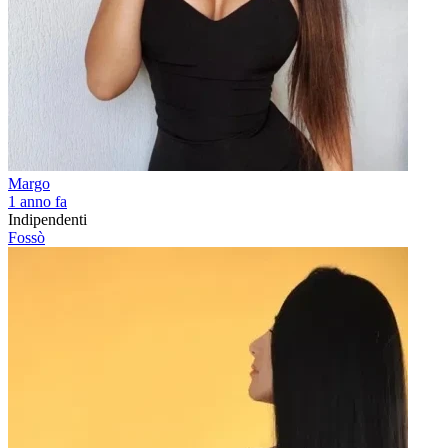
Margo
1 anno fa
Indipendenti
Fossò