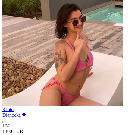
3 foto
Dianocka 💝
194
1300 EUR