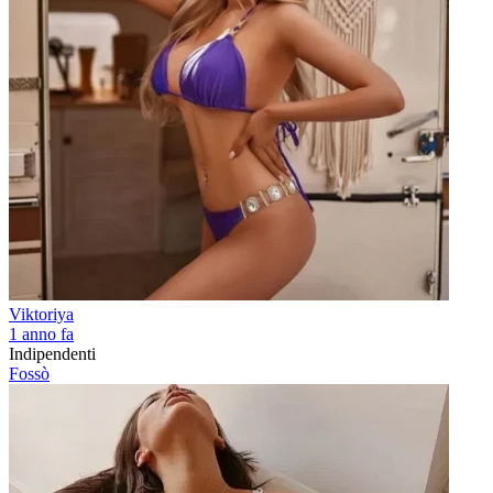
Viktoriya
1 anno fa
Indipendenti
Fossò