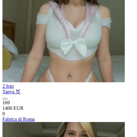
2 foto
Tanya 🍑
169
1400 EUR
0
Fabrica di Roma