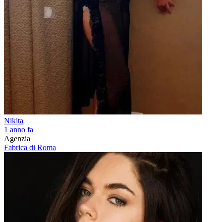
Nikita
1 anno fa
Agenzia
Fabrica di Roma