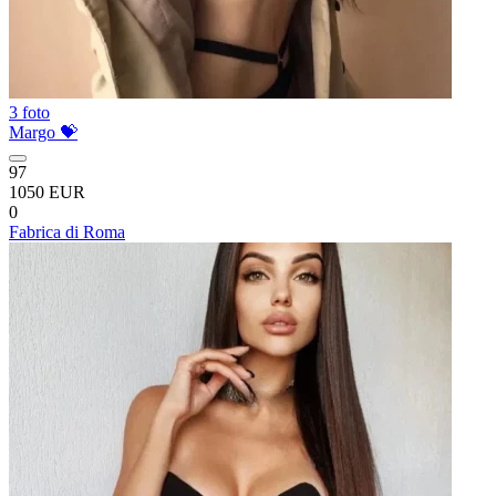
3 foto
Margo 💝
97
1050 EUR
0
Fabrica di Roma