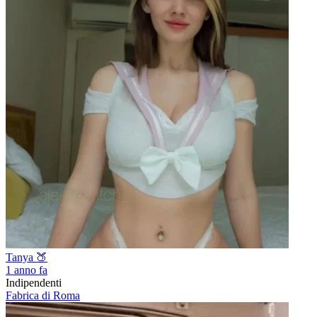
Tanya 🍑
1 anno fa
Indipendenti
Fabrica di Roma