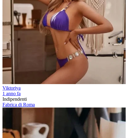
Viktoriya
1 anno fa
Indipendenti
Fabrica di Roma