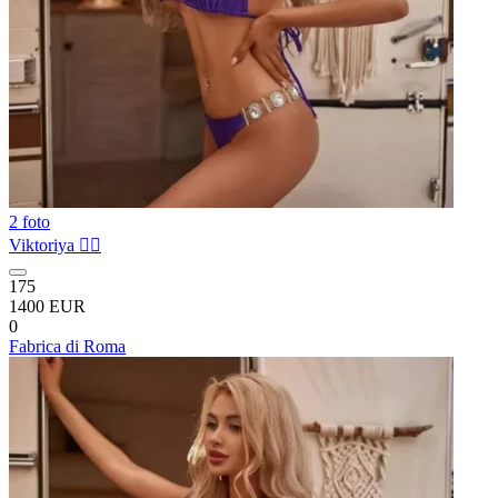
2 foto
Viktoriya ❤️‍🔥
175
1400 EUR
0
Fabrica di Roma