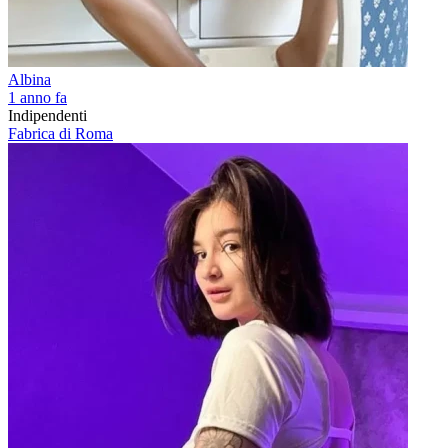
Albina
1 anno fa
Indipendenti
Fabrica di Roma