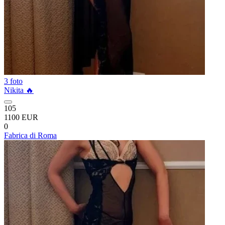
3 foto
Nikita 🔥
105
1100 EUR
0
Fabrica di Roma