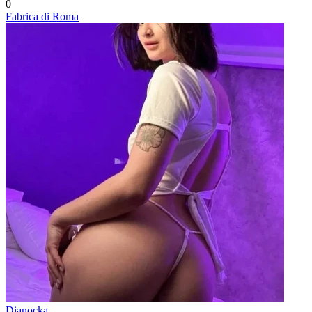
0
Fabrica di Roma
Dianocka