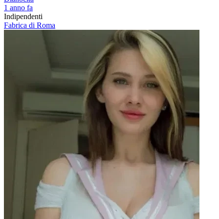
1 anno fa
Indipendenti
Fabrica di Roma