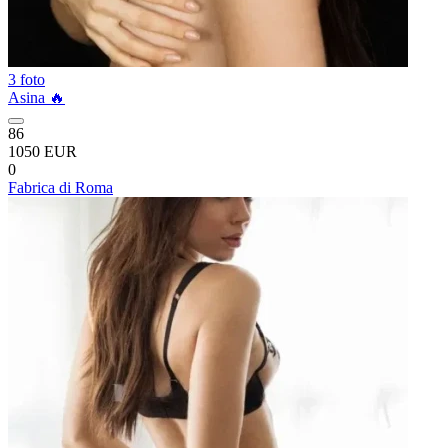
3 foto
Asina 🔥
86
1050 EUR
0
Fabrica di Roma