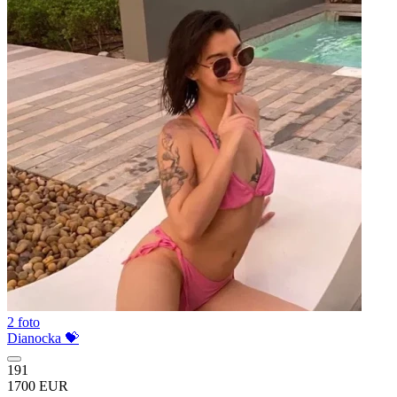
2 foto
Dianocka 💝
191
1700 EUR