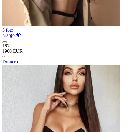
3 foto
Margo 💝
187
1900 EUR
0
Dronero