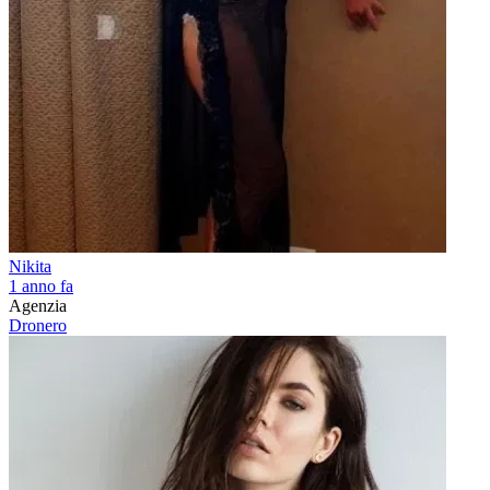
Nikita
1 anno fa
Agenzia
Dronero