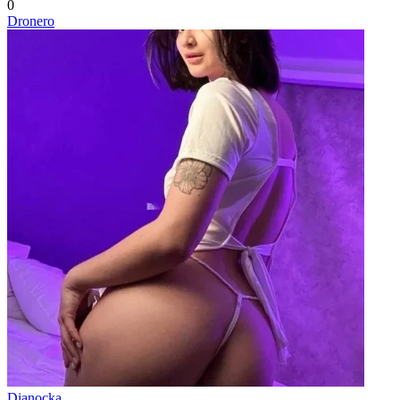
0
Dronero
Dianocka