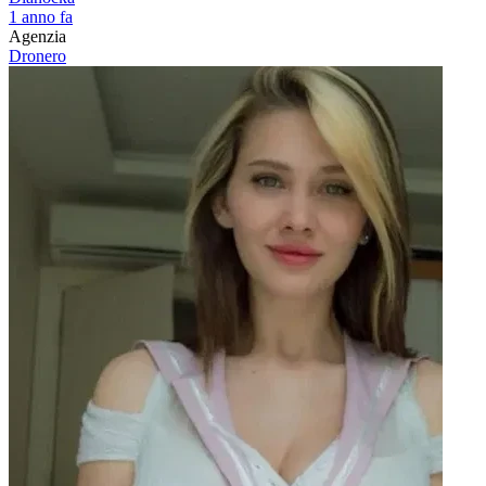
1 anno fa
Agenzia
Dronero