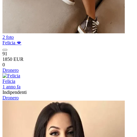
2 foto
Felicia 💋
91
1850 EUR
0
Dronero
Felicia
1 anno fa
Indipendenti
Dronero