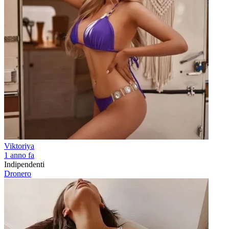
Viktoriya
1 anno fa
Indipendenti
Dronero