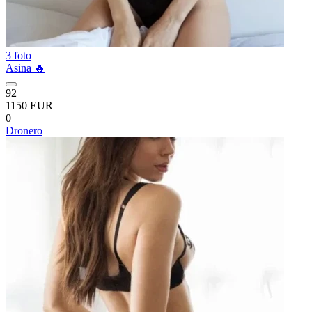
3 foto
Asina 🔥
92
1150 EUR
0
Dronero