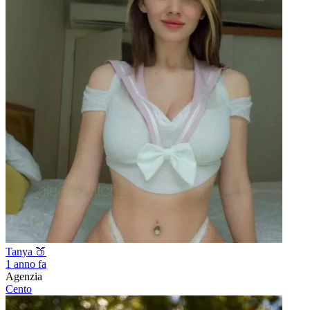
Tanya 🍑
1 anno fa
Agenzia
Cento