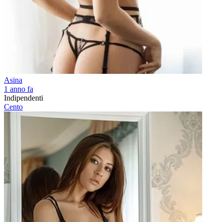
Asina
1 anno fa
Indipendenti
Cento