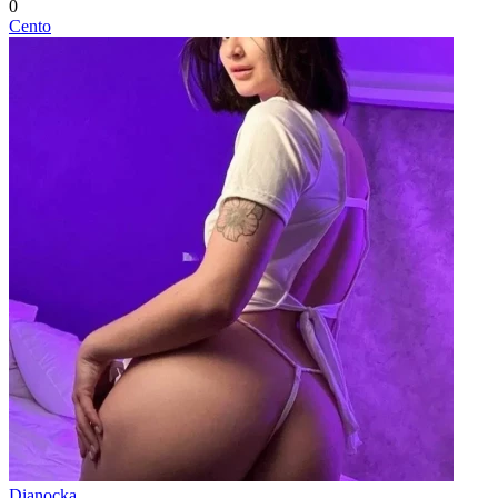
0
Cento
Dianocka