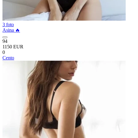
3 foto
Asina 🔥
94
1150 EUR
0
Cento