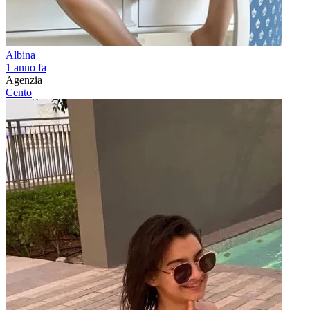
Albina
1 anno fa
Agenzia
Cento