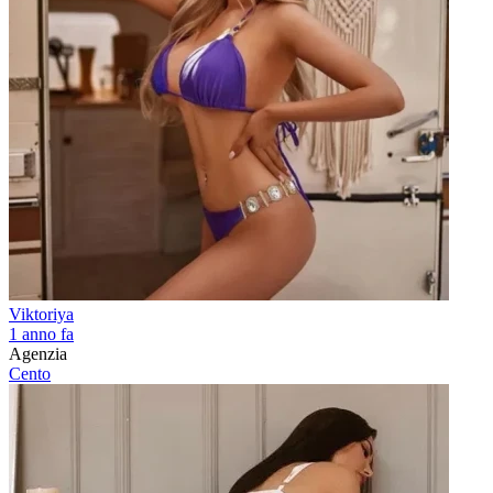
Viktoriya
1 anno fa
Agenzia
Cento