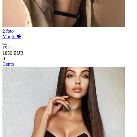
2 foto
Margo 💝
192
1850 EUR
0
Cento