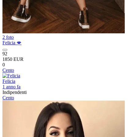
2 foto
Felicia 💋
92
1850 EUR
0
Cento
Felicia
1 anno fa
Indipendenti
Cento