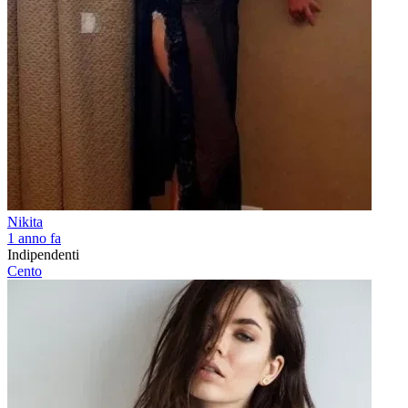
Nikita
1 anno fa
Indipendenti
Cento