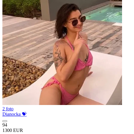
2 foto
Dianocka 💝
94
1300 EUR