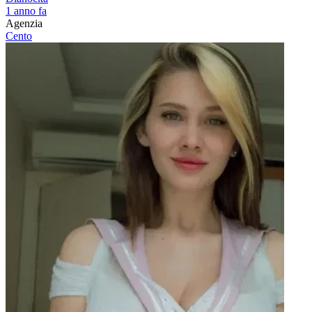
1 anno fa
Agenzia
Cento