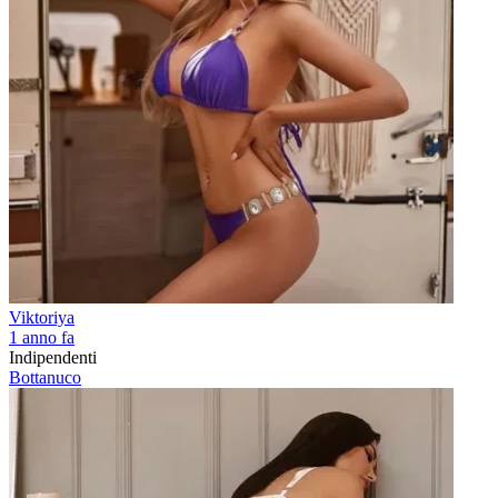
Viktoriya
1 anno fa
Indipendenti
Bottanuco