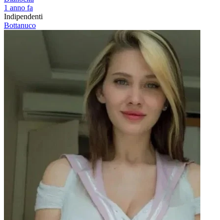
1 anno fa
Indipendenti
Bottanuco