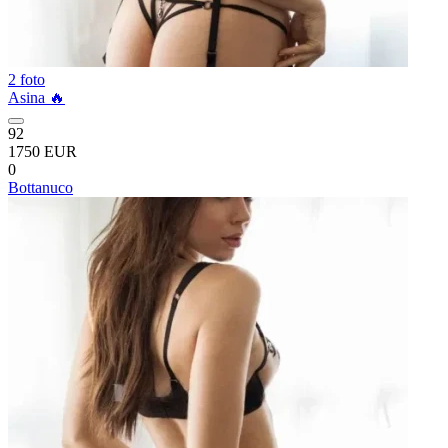
2 foto
Asina 🔥
92
1750 EUR
0
Bottanuco