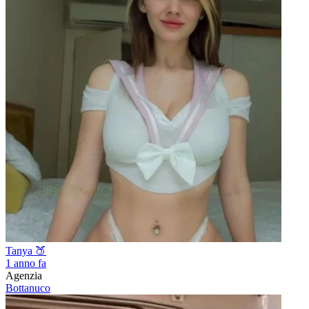
Tanya 🍑
1 anno fa
Agenzia
Bottanuco