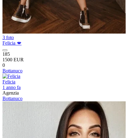
3 foto
Felicia 💋
185
1500 EUR
0
Bottanuco
Felicia
1 anno fa
Agenzia
Bottanuco