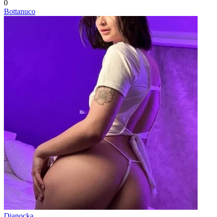
0
Bottanuco
Dianocka