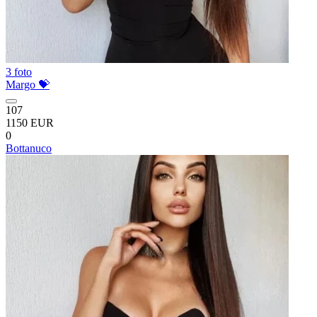
3 foto
Margo 💝
107
1150 EUR
0
Bottanuco