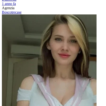
1 anno fa
Agenzia
Boscotrecase