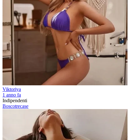
Viktoriya
1 anno fa
Indipendenti
Boscotrecase