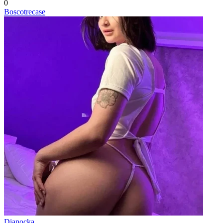
0
Boscotrecase
Dianocka