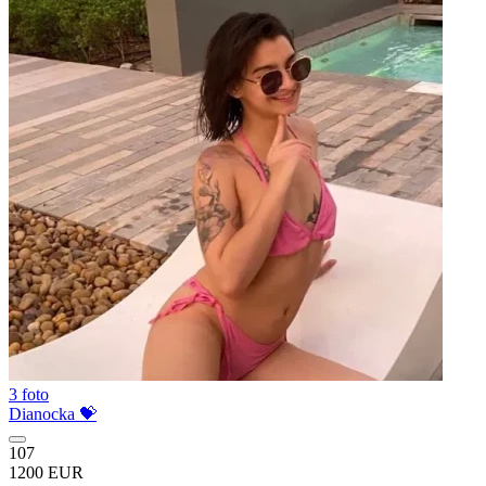
3 foto
Dianocka 💝
107
1200 EUR