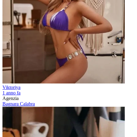
Viktoriya
1 anno fa
Agenzia
Bagnara Calabra