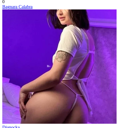
0
Bagnara Calabra
Dianocka