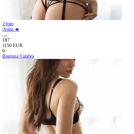
2 foto
Asina 🔥
187
1150 EUR
0
Bagnara Calabra