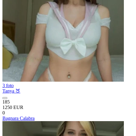
3 foto
Tanya 🍑
185
1250 EUR
0
Bagnara Calabra