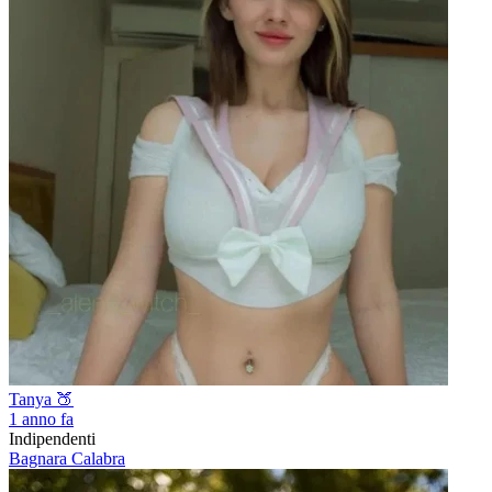
Tanya 🍑
1 anno fa
Indipendenti
Bagnara Calabra