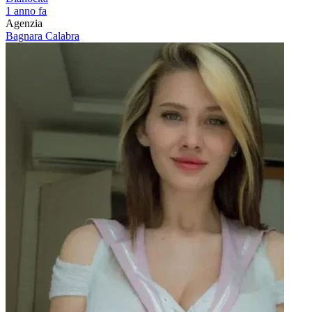
1 anno fa
Agenzia
Bagnara Calabra