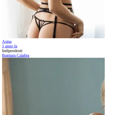
Asina
1 anno fa
Indipendenti
Bagnara Calabra