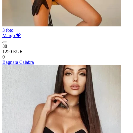
3 foto
Margo 💝
88
1250 EUR
0
Bagnara Calabra