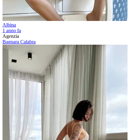
Albina
1 anno fa
Agenzia
Bagnara Calabra