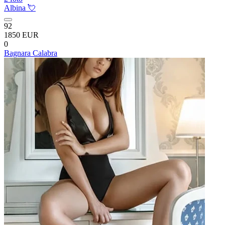
Albina 💘
92
1850 EUR
0
Bagnara Calabra