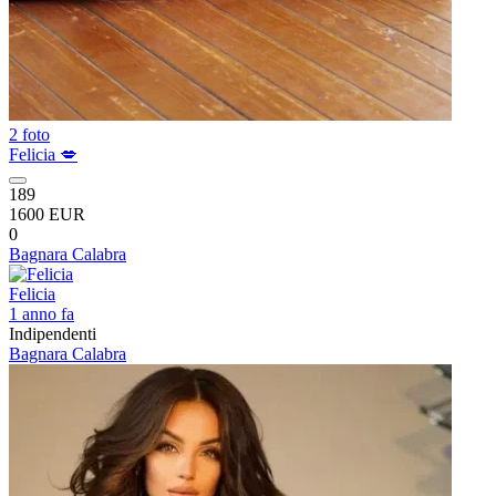
2 foto
Felicia 💋
189
1600 EUR
0
Bagnara Calabra
Felicia
1 anno fa
Indipendenti
Bagnara Calabra