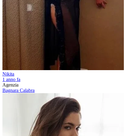
Nikita
1 anno fa
Agenzia
Bagnara Calabra