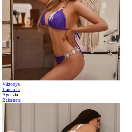
Viktoriya
1 anno fa
Agenzia
Balestrate