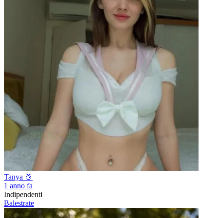
Tanya 🍑
1 anno fa
Indipendenti
Balestrate