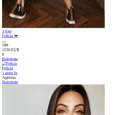
3 foto
Felicia 💋
189
1150 EUR
0
Balestrate
Felicia
1 anno fa
Agenzia
Balestrate