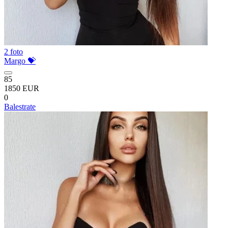
2 foto
Margo 💝
85
1850 EUR
0
Balestrate