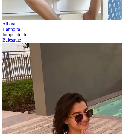
Albina
1 anno fa
Indipendenti
Balestrate