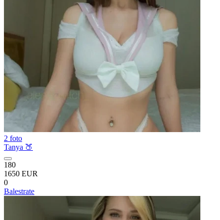
2 foto
Tanya 🍑
180
1650 EUR
0
Balestrate