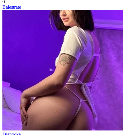
0
Balestrate
Dianocka