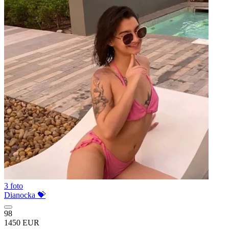
3 foto
Dianocka 💝
98
1450 EUR