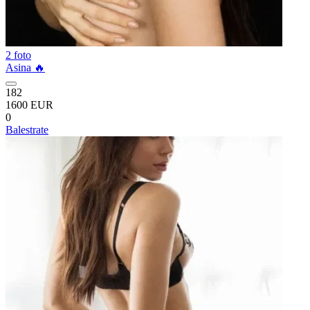
2 foto
Asina 🔥
182
1600 EUR
0
Balestrate