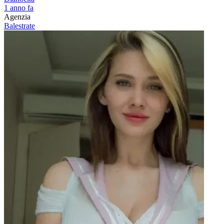
1 anno fa
Agenzia
Balestrate