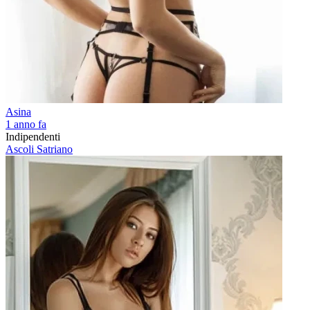
Asina
1 anno fa
Indipendenti
Ascoli Satriano