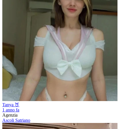
Tanya 🍑
1 anno fa
Agenzia
Ascoli Satriano