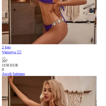
2 foto
Viktoriya ❤️‍🔥
207
1150 EUR
0
Ascoli Satriano