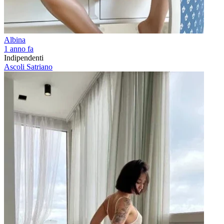
Albina
1 anno fa
Indipendenti
Ascoli Satriano