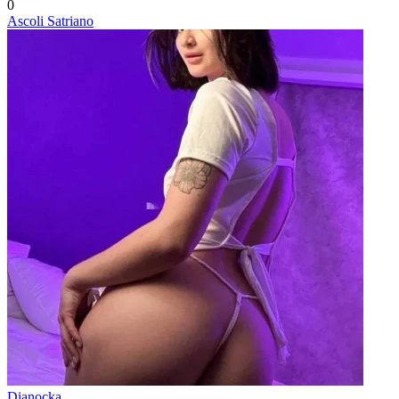
0
Ascoli Satriano
Dianocka