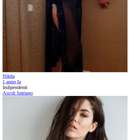
Nikita
1 anno fa
Indipendenti
Ascoli Satriano