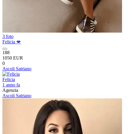
3 foto
Felicia 💋
188
1050 EUR
0
Ascoli Satriano
Felicia
1 anno fa
Agenzia
Ascoli Satriano