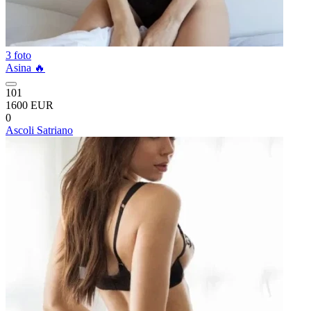
3 foto
Asina 🔥
101
1600 EUR
0
Ascoli Satriano