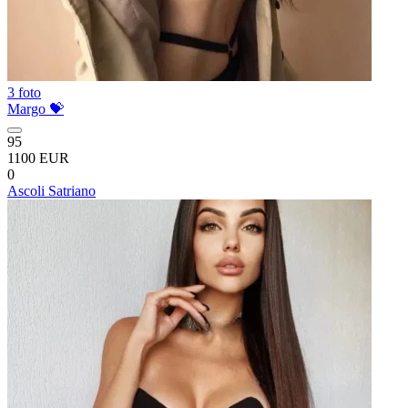
3 foto
Margo 💝
95
1100 EUR
0
Ascoli Satriano