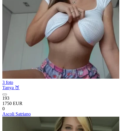
3 foto
Tanya 🍑
193
1750 EUR
0
Ascoli Satriano