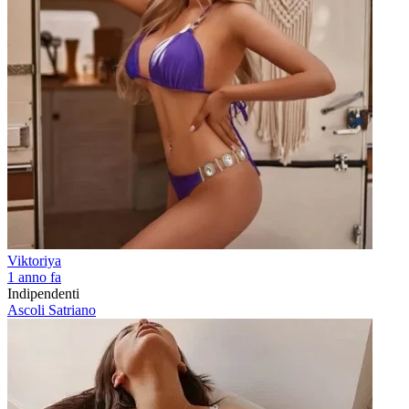
Viktoriya
1 anno fa
Indipendenti
Ascoli Satriano