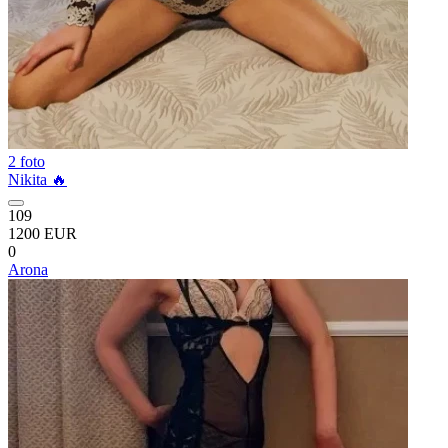
2 foto
Nikita 🔥
109
1200 EUR
0
Arona