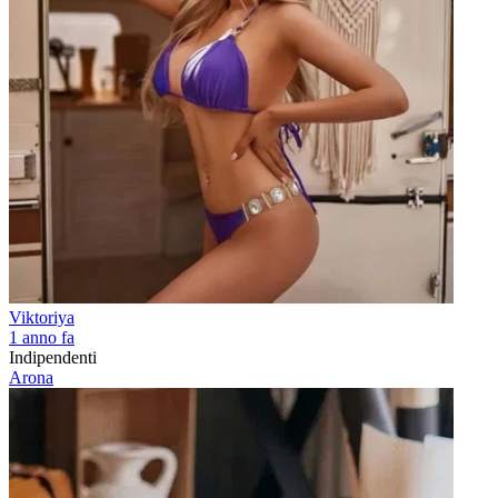
Viktoriya
1 anno fa
Indipendenti
Arona