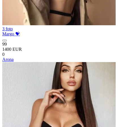
3 foto
Margo 💝
99
1400 EUR
0
Arona