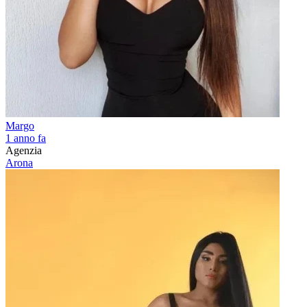
Margo
1 anno fa
Agenzia
Arona