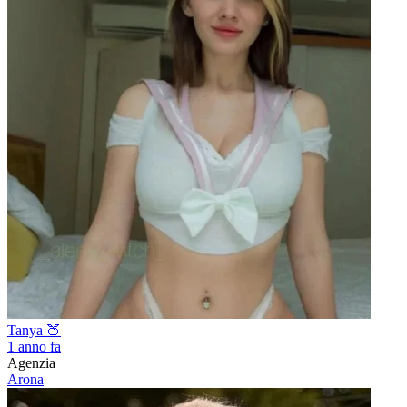
Tanya 🍑
1 anno fa
Agenzia
Arona