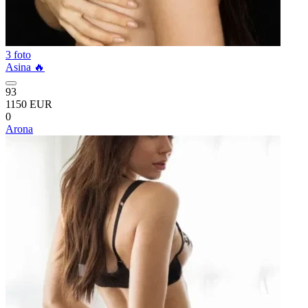
3 foto
Asina 🔥
93
1150 EUR
0
Arona