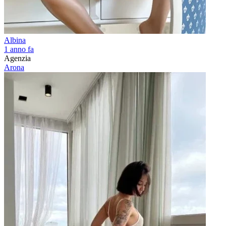
Albina
1 anno fa
Agenzia
Arona