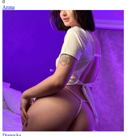
0
Arona
Dianocka