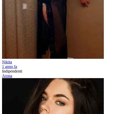
Nikita
1 anno fa
Indipendenti
Arona