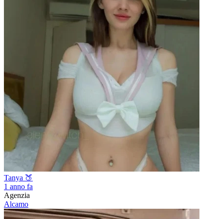
Tanya 🍑
1 anno fa
Agenzia
Alcamo