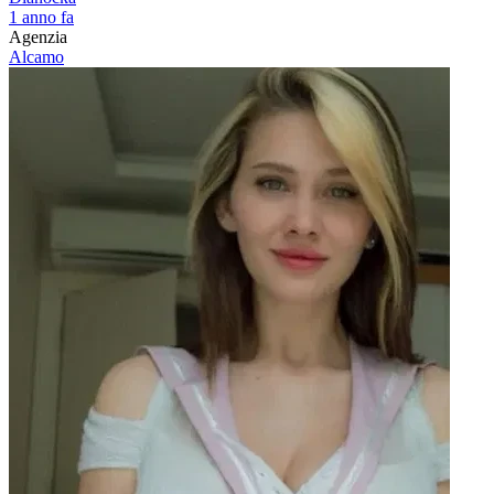
1 anno fa
Agenzia
Alcamo