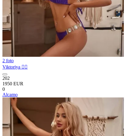
2 foto
Viktoriya ❤️‍🔥
202
1950 EUR
0
Alcamo