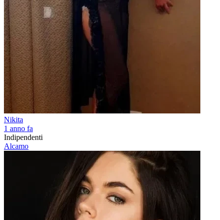
Nikita
1 anno fa
Indipendenti
Alcamo