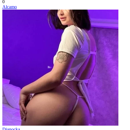
0
Alcamo
Dianocka