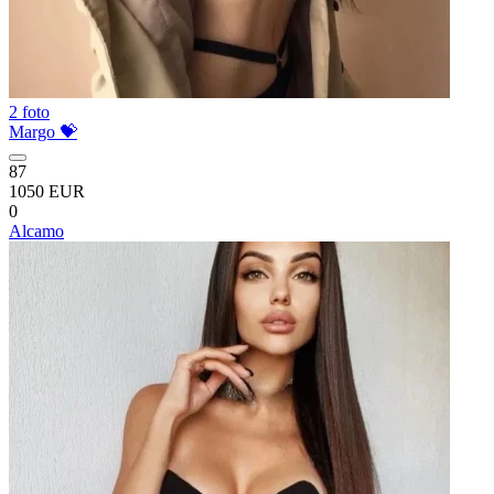
2 foto
Margo 💝
87
1050 EUR
0
Alcamo