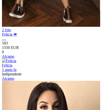
2 foto
Felicia 💋
183
1550 EUR
0
Alcamo
Felicia
1 anno fa
Indipendenti
Alcamo