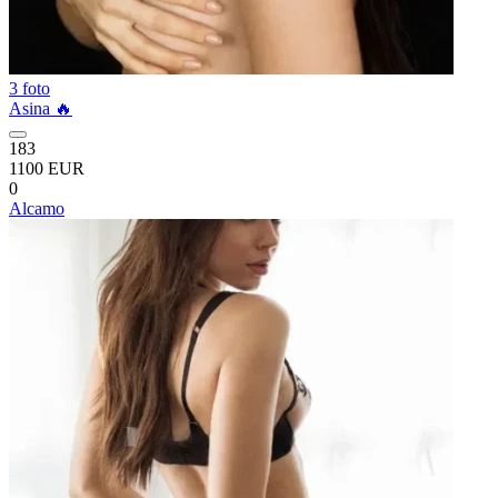
3 foto
Asina 🔥
183
1100 EUR
0
Alcamo