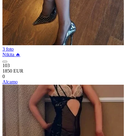
3 foto
Nikita 🔥
103
1850 EUR
0
Alcamo