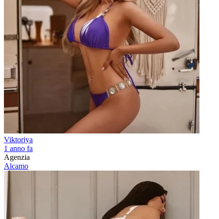
Viktoriya
1 anno fa
Agenzia
Alcamo