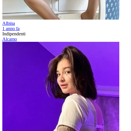
Albina
1 anno fa
Indipendenti
Alcamo