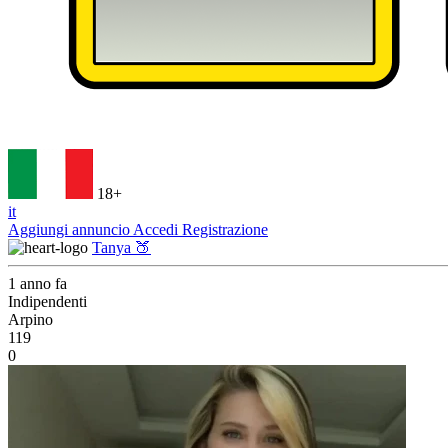
18+
it
Aggiungi annuncio
Accedi
Registrazione
Tanya 🍑
1 anno fa
Indipendenti
Arpino
119
0