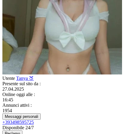
Utente
Tanya 🍑
Presente sul sito da
:
27.04.2025
Online oggi alle
:
16:45
Annunci attivi
:
1954
Messaggi personali
+393498595725
Disponibile 24/7
Reclamo