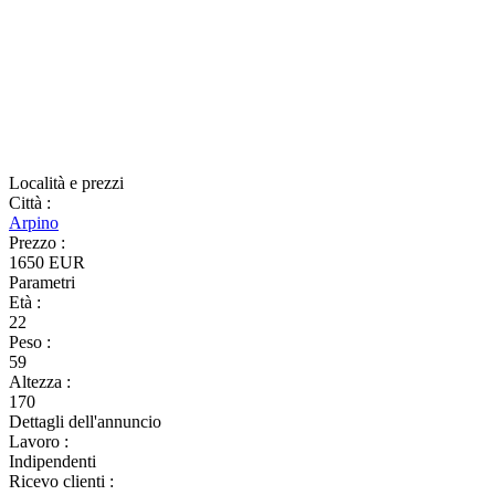
Località e prezzi
Città
:
Arpino
Prezzo
:
1650 EUR
Parametri
Età
:
22
Peso
:
59
Altezza
:
170
Dettagli dell'annuncio
Lavoro
:
Indipendenti
Ricevo clienti
: