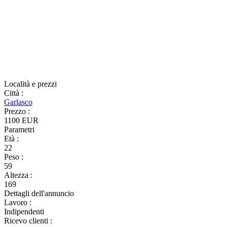
Località e prezzi
Città
:
Garlasco
Prezzo
:
1100 EUR
Parametri
Età
:
22
Peso
:
59
Altezza
:
169
Dettagli dell'annuncio
Lavoro
:
Indipendenti
Ricevo clienti
: