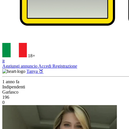
18+
it
Aggiungi annuncio
Accedi
Registrazione
Tanya 🍑
1 anno fa
Indipendenti
Garlasco
196
0