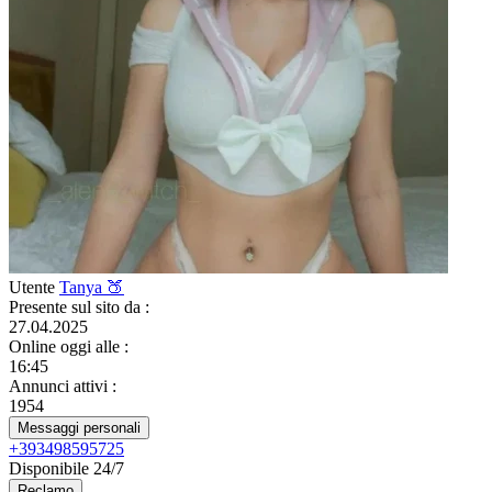
Utente
Tanya 🍑
Presente sul sito da
:
27.04.2025
Online oggi alle
:
16:45
Annunci attivi
:
1954
Messaggi personali
+393498595725
Disponibile 24/7
Reclamo