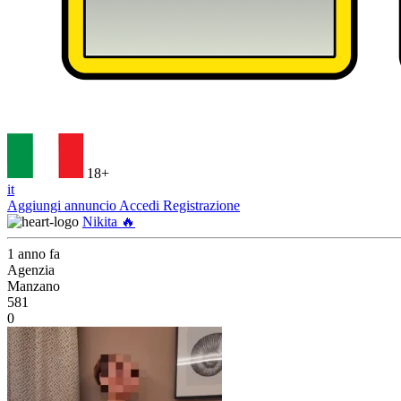
18+
it
Aggiungi annuncio
Accedi
Registrazione
Nikita 🔥
1 anno fa
Agenzia
Manzano
581
0