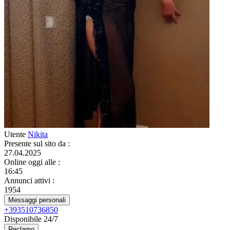
Utente
Nikita
Presente sul sito da
:
27.04.2025
Online oggi alle
:
16:45
Annunci attivi
:
1954
Messaggi personali
+393510736850
Disponibile 24/7
Reclamo