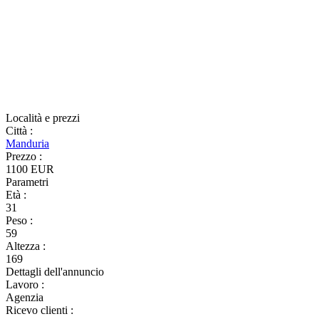
Località e prezzi
Città
:
Manduria
Prezzo
:
1100 EUR
Parametri
Età
:
31
Peso
:
59
Altezza
:
169
Dettagli dell'annuncio
Lavoro
:
Agenzia
Ricevo clienti
: