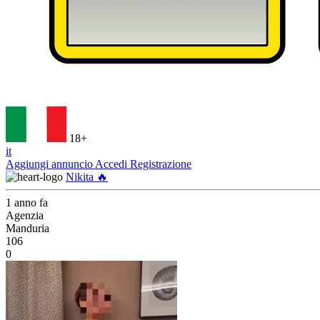
18+
it
Aggiungi annuncio
Accedi
Registrazione
Nikita 🔥
1 anno fa
Agenzia
Manduria
106
0