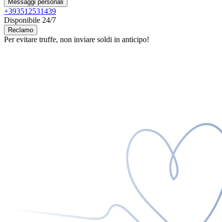
Messaggi personali
+393512531439
Disponibile 24/7
Reclamo
Per evitare truffe, non inviare soldi in anticipo!