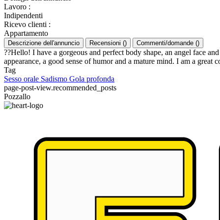
Lavoro
:
Indipendenti
Ricevo clienti
:
Appartamento
Descrizione dell'annuncio
Recensioni
(
)
Commenti/domande
(
)
??Hello! I have a gorgeous and perfect body shape, an angel face and 
appearance, a good sense of humor and a mature mind. I am a great 
Tag
Sesso orale
Sadismo
Gola profonda
page-post-view.recommended_posts
Pozzallo