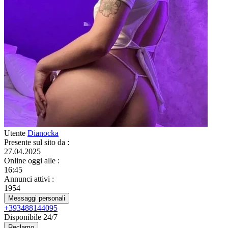
Utente
Dianocka
Presente sul sito da
:
27.04.2025
Online oggi alle
:
16:45
Annunci attivi
:
1954
Messaggi personali
+393488144095
Disponibile 24/7
Reclamo