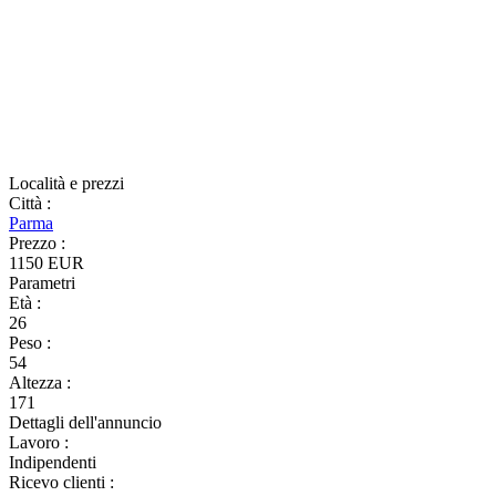
Località e prezzi
Città
:
Parma
Prezzo
:
1150 EUR
Parametri
Età
:
26
Peso
:
54
Altezza
:
171
Dettagli dell'annuncio
Lavoro
:
Indipendenti
Ricevo clienti
: