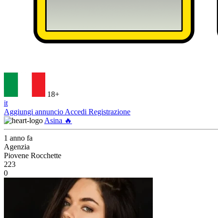
18+
it
Aggiungi annuncio
Accedi
Registrazione
Asina 🔥
1 anno fa
Agenzia
Piovene Rocchette
223
0