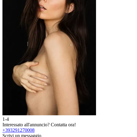
1-4
Interessato all'annuncio?
Contatta ora!
+393291270008
Scrivi un messaggio