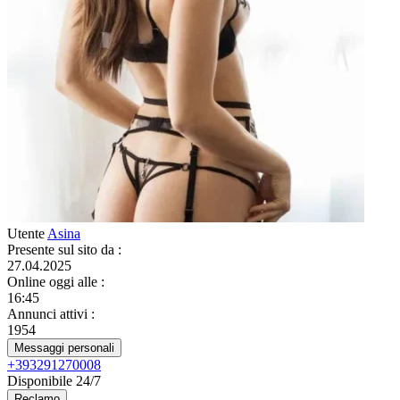
Utente
Asina
Presente sul sito da
:
27.04.2025
Online oggi alle
:
16:45
Annunci attivi
:
1954
Messaggi personali
+393291270008
Disponibile 24/7
Reclamo