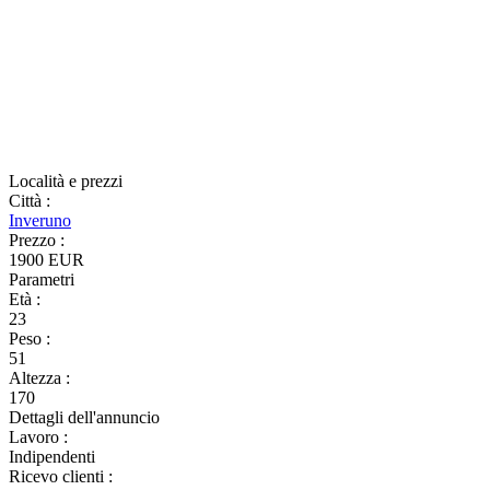
Località e prezzi
Città
:
Inveruno
Prezzo
:
1900 EUR
Parametri
Età
:
23
Peso
:
51
Altezza
:
170
Dettagli dell'annuncio
Lavoro
:
Indipendenti
Ricevo clienti
: