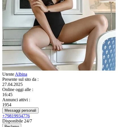
Utente
Albina
Presente sul sito da
:
27.04.2025
Online oggi alle
:
16:45
Annunci attivi
:
1954
Messaggi personali
+79819934776
Disponibile 24/7
Reclamo