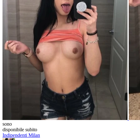
sono
disponibile subito
Indipendenti
Milan