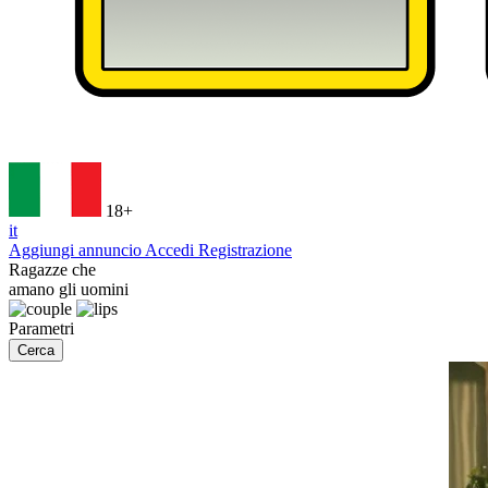
18+
it
Aggiungi annuncio
Accedi
Registrazione
Ragazze che
amano gli uomini
Parametri
Cerca