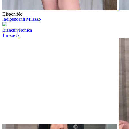
Disponible
Indipendenti
Milazzo
Bianchiveronica
1 mese fa