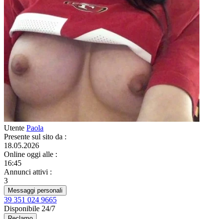
Utente
Paola
Presente sul sito da
:
18.05.2026
Online oggi alle
:
16:45
Annunci attivi
:
3
Messaggi personali
39 351 024 9665
Disponibile 24/7
Reclamo