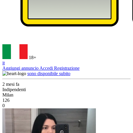
18+
it
Aggiungi annuncio
Accedi
Registrazione
sono disponibile subito
2 mesi fa
Indipendenti
Milan
126
0