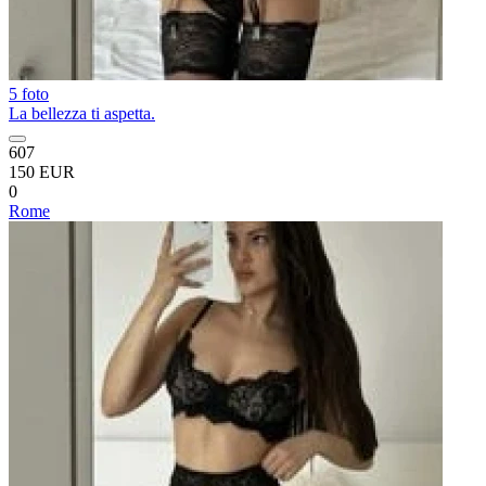
5 foto
La bellezza ti aspetta.
607
150 EUR
0
Rome