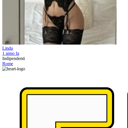
Linda
1 anno fa
Indipendenti
Rome