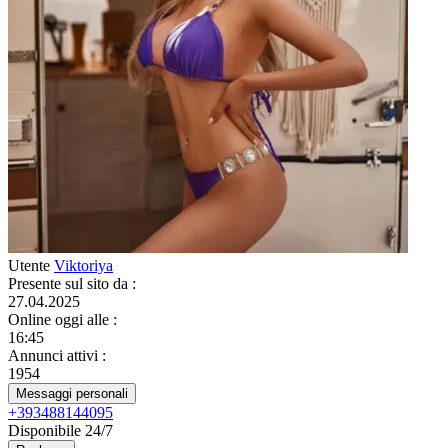
Utente
Viktoriya
Presente sul sito da
:
27.04.2025
Online oggi alle
:
16:45
Annunci attivi
:
1954
Messaggi personali
+393488144095
Disponibile 24/7