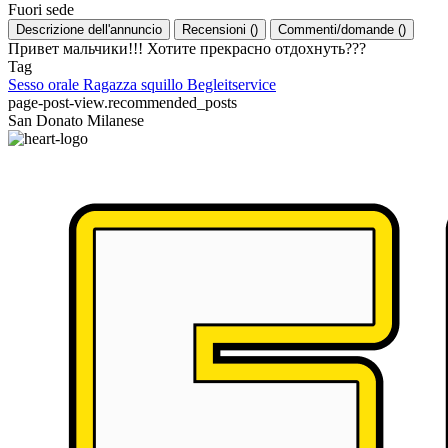
Fuori sede
Descrizione dell'annuncio
Recensioni
(
)
Commenti/domande
(
)
Привет мальчики!!! Хотите прекрасно отдохнуть???
Tag
Sesso orale
Ragazza squillo
Begleitservice
page-post-view.recommended_posts
San Donato Milanese