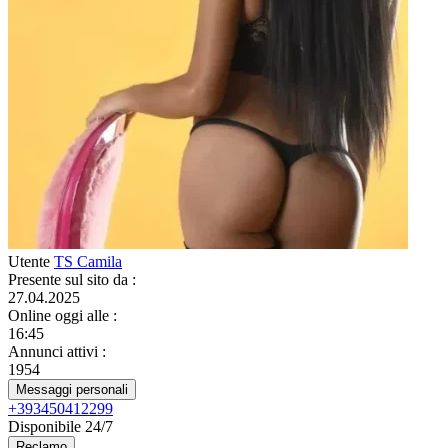
Utente
TS Camila
Presente sul sito da
:
27.04.2025
Online oggi alle
:
16:45
Annunci attivi
:
1954
Messaggi personali
+393450412299
Disponibile 24/7
Reclamo