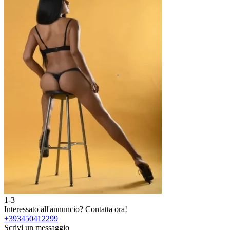
1-3
Interessato all'annuncio?
Contatta ora!
+393450412299
Scrivi un messaggio