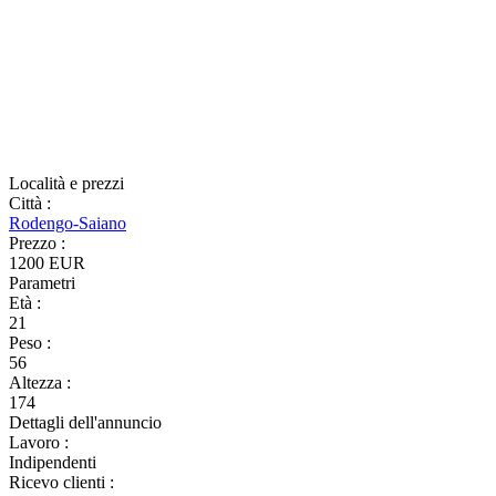
Località e prezzi
Città
:
Rodengo-Saiano
Prezzo
:
1200 EUR
Parametri
Età
:
21
Peso
:
56
Altezza
:
174
Dettagli dell'annuncio
Lavoro
:
Indipendenti
Ricevo clienti
: