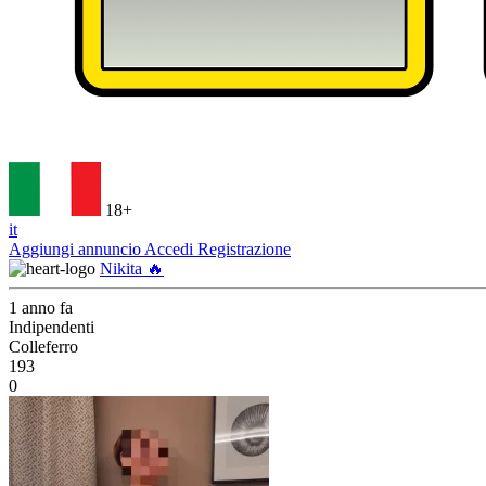
18+
it
Aggiungi annuncio
Accedi
Registrazione
Nikita 🔥
1 anno fa
Indipendenti
Colleferro
193
0