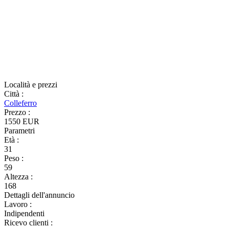
Località e prezzi
Città
:
Colleferro
Prezzo
:
1550 EUR
Parametri
Età
:
31
Peso
:
59
Altezza
:
168
Dettagli dell'annuncio
Lavoro
:
Indipendenti
Ricevo clienti
: