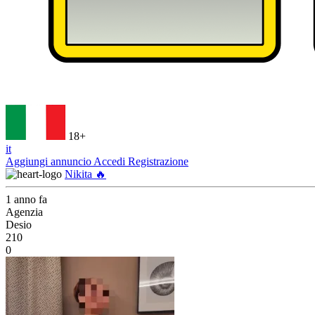
18+
it
Aggiungi annuncio
Accedi
Registrazione
Nikita 🔥
1 anno fa
Agenzia
Desio
210
0