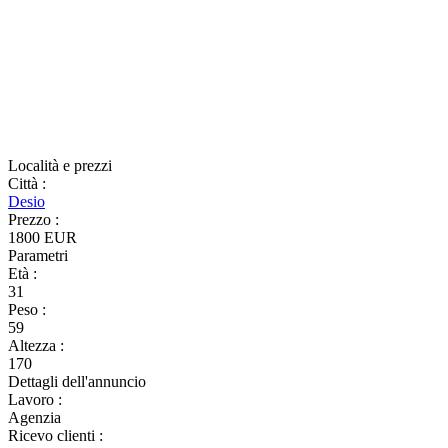
Località e prezzi
Città
:
Desio
Prezzo
:
1800 EUR
Parametri
Età
:
31
Peso
:
59
Altezza
:
170
Dettagli dell'annuncio
Lavoro
:
Agenzia
Ricevo clienti
: