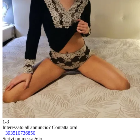
1-3
Interessato all'annuncio?
Contatta ora!
+393510736850
Scrivi un messaggio