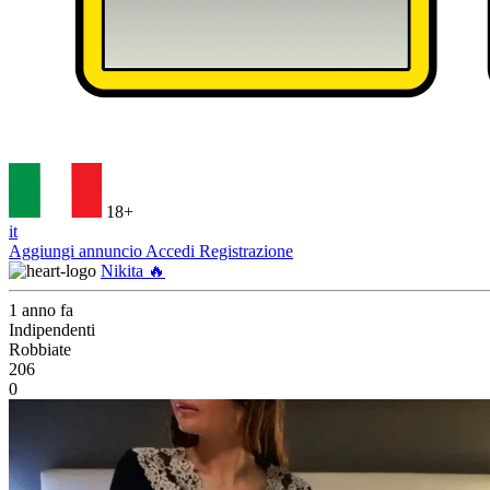
18+
it
Aggiungi annuncio
Accedi
Registrazione
Nikita 🔥
1 anno fa
Indipendenti
Robbiate
206
0