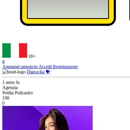
18+
it
Aggiungi annuncio
Accedi
Registrazione
Dianocka 💝
1 anno fa
Agenzia
Petilia Policastro
198
0