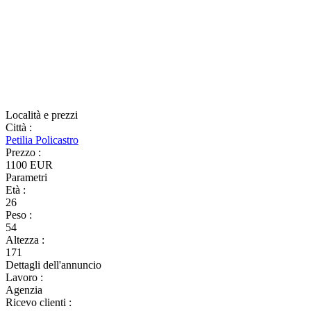
Località e prezzi
Città
:
Petilia Policastro
Prezzo
:
1100 EUR
Parametri
Età
:
26
Peso
:
54
Altezza
:
171
Dettagli dell'annuncio
Lavoro
:
Agenzia
Ricevo clienti
: