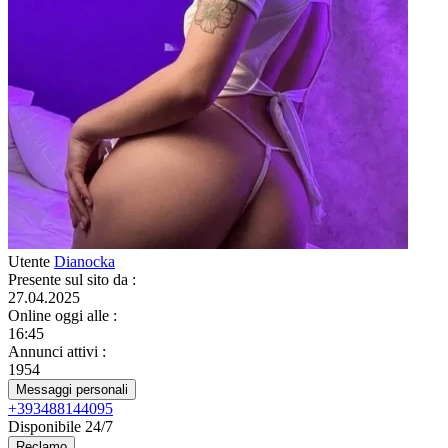
Utente
Dianocka
Presente sul sito da
:
27.04.2025
Online oggi alle
:
16:45
Annunci attivi
:
1954
Messaggi personali
+393488144095
Disponibile 24/7
Reclamo