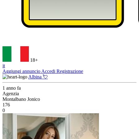
18+
it
Aggiungi annuncio
Accedi
Registrazione
Albina 💘
1 anno fa
Agenzia
Montalbano Jonico
176
0