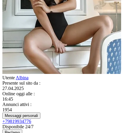
Utente
Albina
Presente sul sito da
:
27.04.2025
Online oggi alle
:
16:45
Annunci attivi
:
1954
Messaggi personali
+79819934776
Disponibile 24/7
Reclamo