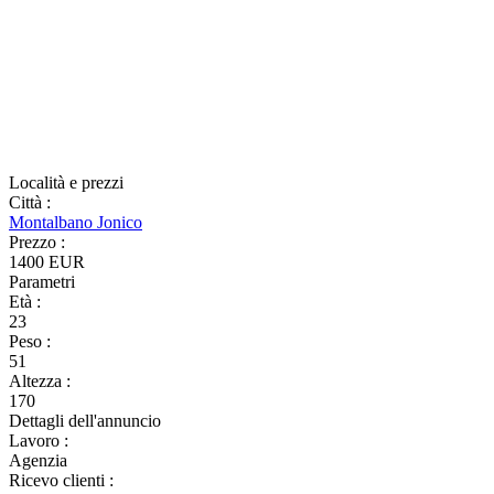
Località e prezzi
Città
:
Montalbano Jonico
Prezzo
:
1400 EUR
Parametri
Età
:
23
Peso
:
51
Altezza
:
170
Dettagli dell'annuncio
Lavoro
:
Agenzia
Ricevo clienti
: