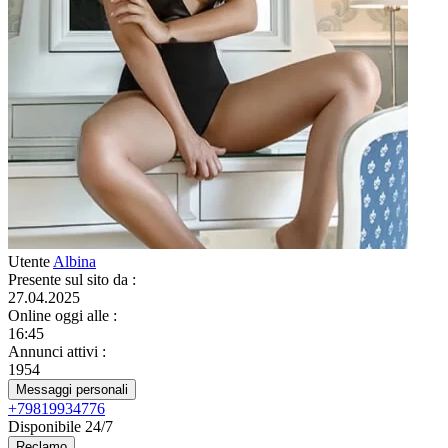
Utente
Albina
Presente sul sito da
:
27.04.2025
Online oggi alle
:
16:45
Annunci attivi
:
1954
Messaggi personali
+79819934776
Disponibile 24/7
Reclamo