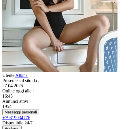
Utente
Albina
Presente sul sito da
:
27.04.2025
Online oggi alle
:
16:45
Annunci attivi
:
1954
Messaggi personali
+79819934776
Disponibile 24/7
Reclamo